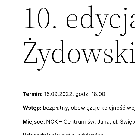
10. edycj
Żydowski
Termin:
16.09.2022, godz. 18.00
Wstęp:
bezpłatny, obowiązuje kolejność we
Miejsce:
NCK – Centrum św. Jana, ul. Świę