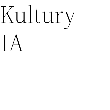
 Kultury
NIA