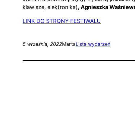
klawisze, elektronika),
Agnieszka Waśniew
LINK DO STRONY FESTIWALU
5 września, 2022
Marta
Lista wydarzeń