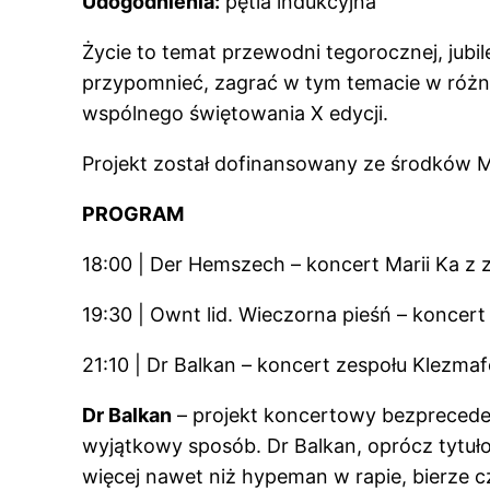
Udogodnienia:
pętla indukcyjna
Życie to temat przewodni tegorocznej, jubi
przypomnieć, zagrać w tym temacie w różnyc
wspólnego świętowania X edycji.
Projekt został dofinansowany ze środków 
PROGRAM
18:00 | Der Hemszech – koncert Marii Ka z
19:30 | Ownt lid. Wieczorna pieśń – koncer
21:10 | Dr Balkan – koncert zespołu Klezma
Dr Balkan
– projekt koncertowy bezpreced
wyjątkowy sposób. Dr Balkan, oprócz tytuł
więcej nawet niż hypeman w rapie, bierze 