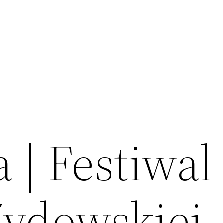
a | Festiwal
Żydowskiej