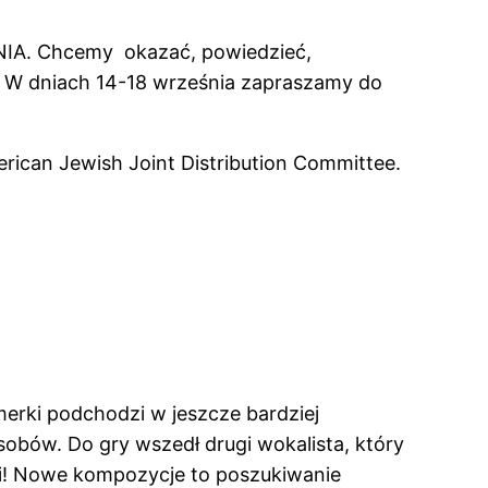
ŻENIA. Chcemy okazać, powiedzieć,
i. W dniach 14-18 września zapraszamy do
ican Jewish Joint Distribution Committee.
zmerki podchodzi w jeszcze bardziej
obów. Do gry wszedł drugi wokalista, który
ki! Nowe kompozycje to poszukiwanie