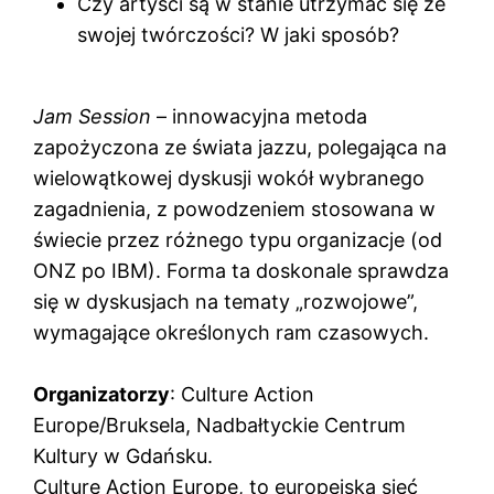
Czy artyści są w stanie utrzymać się ze
swojej twórczości? W jaki sposób?
Jam Session
– innowacyjna metoda
zapożyczona ze świata jazzu, polegająca na
wielowątkowej dyskusji wokół wybranego
zagadnienia, z powodzeniem stosowana w
świecie przez różnego typu organizacje (od
ONZ po IBM). Forma ta doskonale sprawdza
się w dyskusjach na tematy „rozwojowe”,
wymagające określonych ram czasowych.
Organizatorzy
: Culture Action
Europe/Bruksela, Nadbałtyckie Centrum
Kultury w Gdańsku.
Culture Action Europe, to europejska sieć