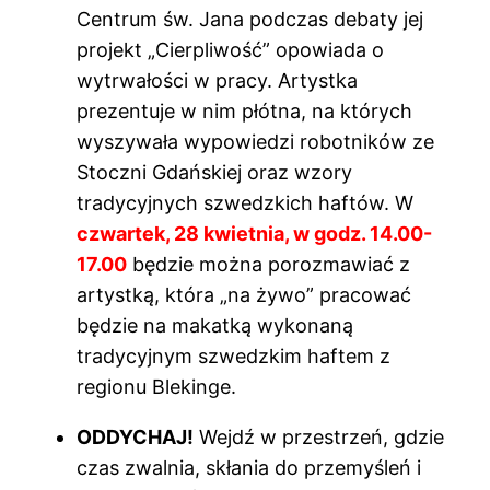
Centrum św. Jana podczas debaty jej
projekt „Cierpliwość” opowiada o
wytrwałości w pracy. Artystka
prezentuje w nim płótna, na których
wyszywała wypowiedzi robotników ze
Stoczni Gdańskiej oraz wzory
tradycyjnych szwedzkich haftów. W
czwartek, 28 kwietnia, w godz. 14.00-
17.00
będzie można porozmawiać z
artystką, która „na żywo” pracować
będzie na makatką wykonaną
tradycyjnym szwedzkim haftem z
regionu Blekinge.
ODDYCHAJ!
Wejdź w przestrzeń, gdzie
czas zwalnia, skłania do przemyśleń i