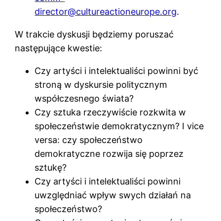
director@cultureactioneurope.org
.
W trakcie dyskusji będziemy poruszać
następujące kwestie:
Czy artyści i intelektualiści powinni być
stroną w dyskursie politycznym
współczesnego świata?
Czy sztuka rzeczywiście rozkwita w
społeczeństwie demokratycznym? I vice
versa: czy społeczeństwo
demokratyczne rozwija się poprzez
sztukę?
Czy artyści i intelektualiści powinni
uwzględniać wpływ swych działań na
społeczeństwo?