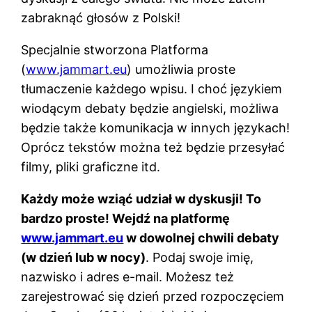
zabraknąć głosów z Polski!
Specjalnie stworzona Platforma
(
www.jammart.eu
) umożliwia proste
tłumaczenie każdego wpisu. I choć językiem
wiodącym debaty będzie angielski, możliwa
będzie także komunikacja w innych językach!
Oprócz tekstów można też będzie przesyłać
filmy, pliki graficzne itd.
Każdy może wziąć udział w dyskusji! To
bardzo proste! Wejdź na platformę
www.jammart.eu
w dowolnej chwili debaty
(w dzień lub w nocy)
. Podaj swoje imię,
nazwisko i adres e-mail. Możesz też
zarejestrować się dzień przed rozpoczęciem