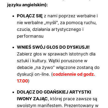
języku angielskim):
POŁĄCZ SIĘ
z nami poprzez werbalne i
nie werbalne „myśli", za pomocą ruchu,
czucia, działania artystycznego i
performansu
WNIEŚ SWÓJ GŁOS DO DYSKUSJI!
Zabierz głos w sprawach istotnych dla
sztuki i kultury. Wątki poruszone w
debacie „na żywo” włączone zostaną do
dyskucji on-line.
(
codziennie od godz.
17.00
)
DOŁĄCZ DO GDAŃSKIEJ ARTYSTKI
IWONY ZAJĄC
, której prace zawsze są
swoistym manifestem. Prezentowany w