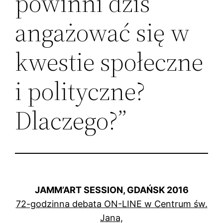
powinni dziś
angażować się w
kwestie społeczne
i polityczne?
Dlaczego?”
JAMM’ART SESSION, GDAŃSK 2016
72-godzinna debata ON-LINE w Centrum św.
Jana,