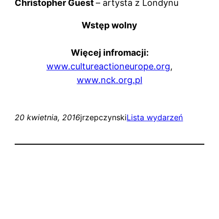
Christopher Guest
– artysta z Londynu
Wstęp wolny
Więcej infromacji:
www.cultureactioneurope.org
,
www.nck.org.pl
20 kwietnia, 2016
jrzepczynski
Lista wydarzeń