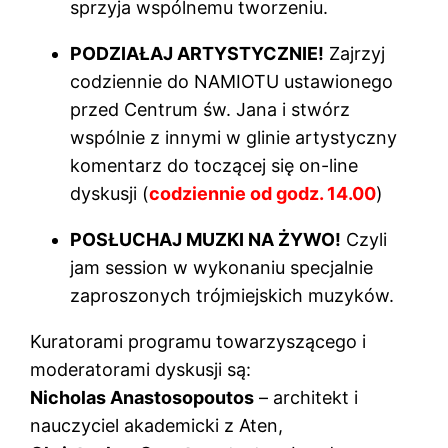
sprzyja wspólnemu tworzeniu.
PODZIAŁAJ ARTYSTYCZNIE!
Zajrzyj
codziennie do NAMIOTU ustawionego
przed Centrum św. Jana i stwórz
wspólnie z innymi w glinie artystyczny
komentarz do toczącej się on-line
dyskusji (
codziennie od godz. 14.00
)
POSŁUCHAJ MUZKI NA ŻYWO!
Czyli
jam session w wykonaniu specjalnie
zaproszonych trójmiejskich muzyków.
Kuratorami programu towarzyszącego i
moderatorami dyskusji są:
Nicholas Anastosopoutos
– architekt i
nauczyciel akademicki z Aten,