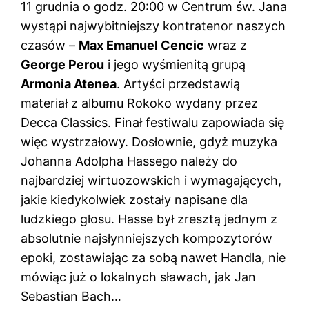
11 grudnia o godz. 20:00 w Centrum św. Jana
wystąpi najwybitniejszy kontratenor naszych
czasów –
Max Emanuel Cencic
wraz z
George Perou
i jego wyśmienitą grupą
Armonia Atenea
. Artyści przedstawią
materiał z albumu Rokoko wydany przez
Decca Classics. Finał festiwalu zapowiada się
więc wystrzałowy. Dosłownie, gdyż muzyka
Johanna Adolpha Hassego należy do
najbardziej wirtuozowskich i wymagających,
jakie kiedykolwiek zostały napisane dla
ludzkiego głosu. Hasse był zresztą jednym z
absolutnie najsłynniejszych kompozytorów
epoki, zostawiając za sobą nawet Handla, nie
mówiąc już o lokalnych sławach, jak Jan
Sebastian Bach…