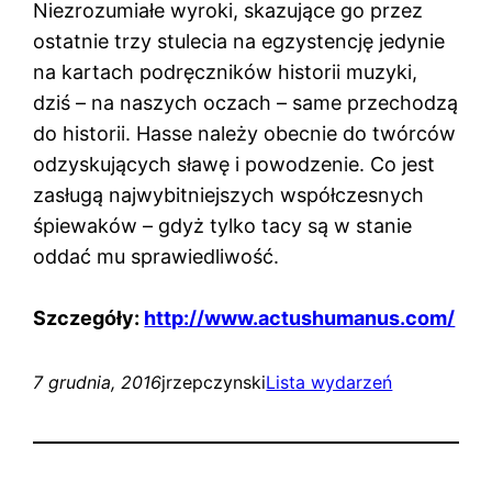
Niezrozumiałe wyroki, skazujące go przez
ostatnie trzy stulecia na egzystencję jedynie
na kartach podręczników historii muzyki,
dziś – na naszych oczach – same przechodzą
do historii. Hasse należy obecnie do twórców
odzyskujących sławę i powodzenie. Co jest
zasługą najwybitniejszych współczesnych
śpiewaków – gdyż tylko tacy są w stanie
oddać mu sprawiedliwość.
Szczegóły:
http://www.actushumanus.com/
7 grudnia, 2016
jrzepczynski
Lista wydarzeń