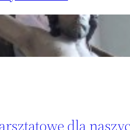
warsztatowe dla naszy