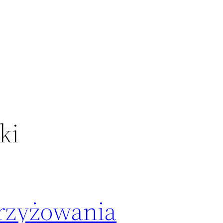
ki
rzyżowania