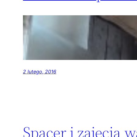
2 lutego, 2016
Spacer i zajęcia 