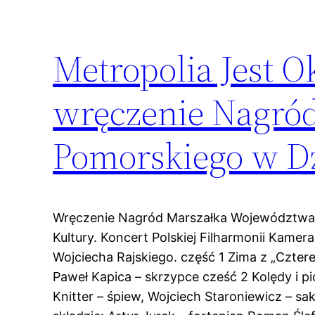
Metropolia Jest O
wręczenie Nagró
Pomorskiego w Dz
Wręczenie Nagród Marszałka Województwa 
Kultury. Koncert Polskiej Filharmonii Kamer
Wojciecha Rajskiego. część 1 Zima z „Czter
Paweł Kapica – skrzypce cześć 2 Kolędy i p
Knitter – śpiew, Wojciech Staroniewicz – sa