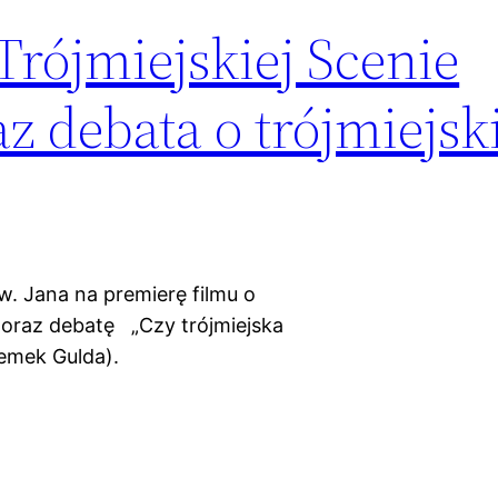
Trójmiejskiej Scenie
z debata o trójmiejsk
. Jana na premierę filmu o
′) oraz debatę „Czy trójmiejska
emek Gulda).