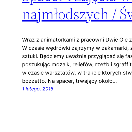
najmłodszych / Ś
Wraz z animatorkami z pracowni Dwie Ole 
W czasie wędrówki zajrzymy w zakamarki, za
sztuki. Będziemy uważnie przyglądać się f
poszukując mozaik, reliefów, rzeźb i sgraf
w czasie warsztatów, w trakcie których s
bozzetto. Na spacer, trwający około…
1 lutego, 2016