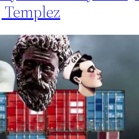
, Templez