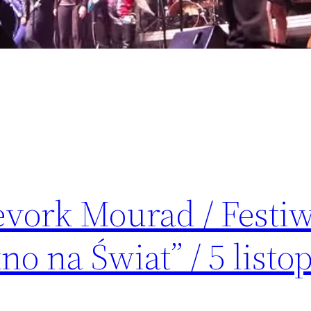
vork Mourad / Festiw
no na Świat” / 5 listo