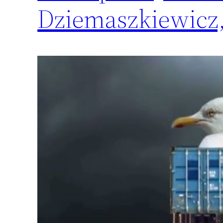
Dziemaszkiewicz