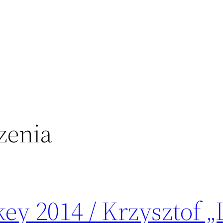
zenia
key 2014 / Krzysztof „