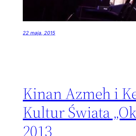
22 maja, 2015
Kinan Azmeh i Ke
Kultur Świata „Ok
2013