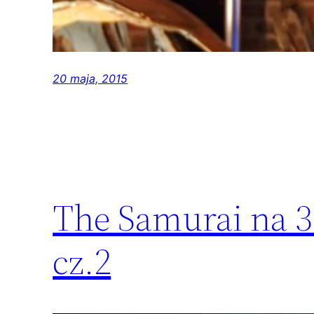
20 maja, 2015
The Samurai na 3
cz.2