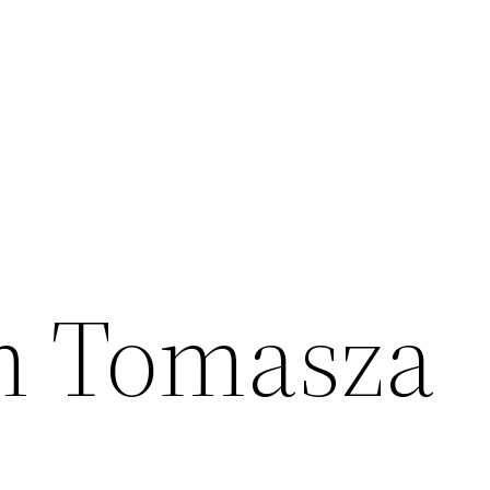
m Tomasza