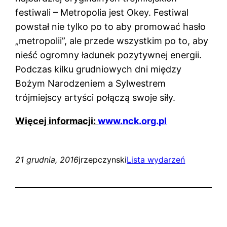
festiwali – Metropolia jest Okey. Festiwal
powstał nie tylko po to aby promować hasło
„metropolii”, ale przede wszystkim po to, aby
nieść ogromny ładunek pozytywnej energii.
Podczas kilku grudniowych dni między
Bożym Narodzeniem a Sylwestrem
trójmiejscy artyści połączą swoje siły.
Więcej informacji:
www.nck.org.pl
21 grudnia, 2016
jrzepczynski
Lista wydarzeń