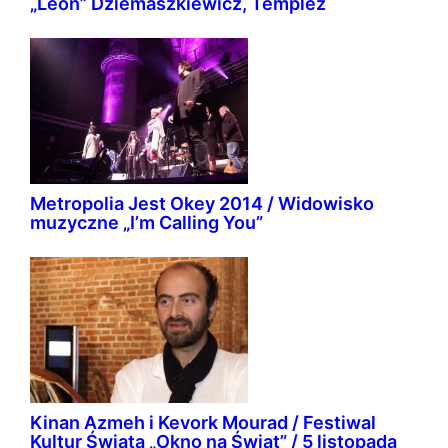
„Leon” Dziemaszkiewicz, Templez
Metropolia Jest Okey 2014 / Widowisko
muzyczne „I’m Calling You”
Kinan Azmeh i Kevork Mourad / Festiwal
Kultur Świata „Okno na Świat” / 5 listopada