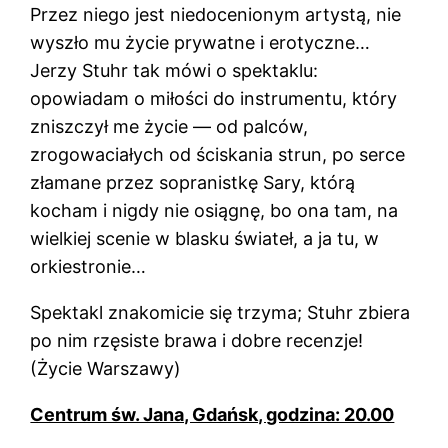
Przez niego jest niedocenionym artystą, nie
wyszło mu życie prywatne i erotyczne…
Jerzy Stuhr tak mówi o spektaklu:
opowiadam o miłości do instrumentu, który
zniszczył me życie — od palców,
zrogowaciałych od ściskania strun, po serce
złamane przez sopranistkę Sary, którą
kocham i nigdy nie osiągnę, bo ona tam, na
wielkiej scenie w blasku świateł, a ja tu, w
orkiestronie…
Spektakl znakomicie się trzyma; Stuhr zbiera
po nim rzęsiste brawa i dobre recenzje!
(Życie Warszawy)
Centrum św. Jana, Gdańsk, godzina: 20.00