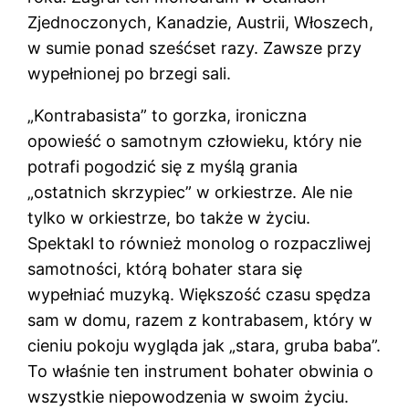
Zjednoczonych, Kanadzie, Austrii, Włoszech,
w sumie ponad sześćset razy. Zawsze przy
wypełnionej po brzegi sali.
„Kontrabasista” to gorzka, ironiczna
opowieść o samotnym człowieku, który nie
potrafi pogodzić się z myślą grania
„ostatnich skrzypiec” w orkiestrze. Ale nie
tylko w orkiestrze, bo także w życiu.
Spektakl to również monolog o rozpaczliwej
samotności, którą bohater stara się
wypełniać muzyką. Większość czasu spędza
sam w domu, razem z kontrabasem, który w
cieniu pokoju wygląda jak „stara, gruba baba”.
To właśnie ten instrument bohater obwinia o
wszystkie niepowodzenia w swoim życiu.