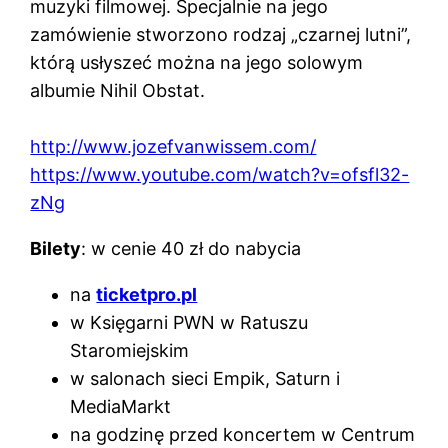
muzyki filmowej. Specjalnie na jego
zamówienie stworzono rodzaj „czarnej lutni”,
którą usłyszeć można na jego solowym
albumie Nihil Obstat.
http://www.jozefvanwissem.com/
https://www.youtube.com/watch?v=ofsfl32-
zNg
Bilety
: w cenie 40 zł do nabycia
na
ticketpro.pl
w Księgarni PWN w Ratuszu
Staromiejskim
w salonach sieci Empik, Saturn i
MediaMarkt
na godzinę przed koncertem w Centrum