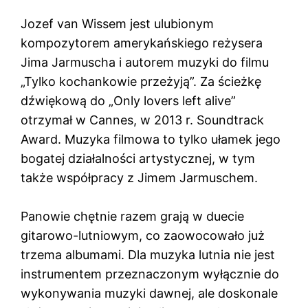
Jozef van Wissem jest ulubionym
kompozytorem amerykańskiego reżysera
Jima Jarmuscha i autorem muzyki do filmu
„Tylko kochankowie przeżyją”. Za ścieżkę
dźwiękową do „Only lovers left alive”
otrzymał w Cannes, w 2013 r. Soundtrack
Award. Muzyka filmowa to tylko ułamek jego
bogatej działalności artystycznej, w tym
także współpracy z Jimem Jarmuschem.
Panowie chętnie razem grają w duecie
gitarowo-lutniowym, co zaowocowało już
trzema albumami. Dla muzyka lutnia nie jest
instrumentem przeznaczonym wyłącznie do
wykonywania muzyki dawnej, ale doskonale