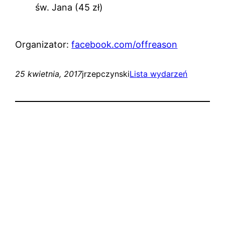
św. Jana (45 zł)
Organizator:
facebook.com/offreason
25 kwietnia, 2017
jrzepczynski
Lista wydarzeń