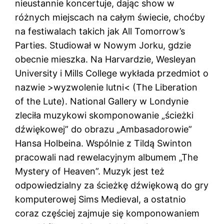
nieustannie koncertuje, dając show w
różnych miejscach na całym świecie, choćby
na festiwalach takich jak All Tomorrow’s
Parties. Studiował w Nowym Jorku, gdzie
obecnie mieszka. Na Harvardzie, Wesleyan
University i Mills College wykłada przedmiot o
nazwie >wyzwolenie lutni< (The Liberation
of the Lute). National Gallery w Londynie
zleciła muzykowi skomponowanie „ścieżki
dźwiękowej” do obrazu „Ambasadorowie”
Hansa Holbeina. Wspólnie z Tildą Swinton
pracowali nad rewelacyjnym albumem „The
Mystery of Heaven”. Muzyk jest też
odpowiedzialny za ścieżkę dźwiękową do gry
komputerowej Sims Medieval, a ostatnio
coraz częściej zajmuje się komponowaniem