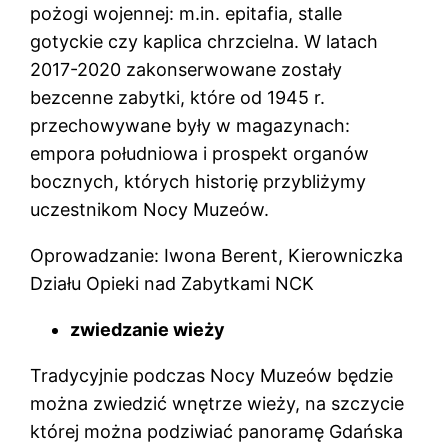
pożogi wojennej: m.in. epitafia, stalle
gotyckie czy kaplica chrzcielna. W latach
2017-2020 zakonserwowane zostały
bezcenne zabytki, które od 1945 r.
przechowywane były w magazynach:
empora południowa i prospekt organów
bocznych, których historię przybliżymy
uczestnikom Nocy Muzeów.
Oprowadzanie: Iwona Berent, Kierowniczka
Działu Opieki nad Zabytkami NCK
zwiedzanie wieży
Tradycyjnie podczas Nocy Muzeów będzie
można zwiedzić wnętrze wieży, na szczycie
której można podziwiać panoramę Gdańska