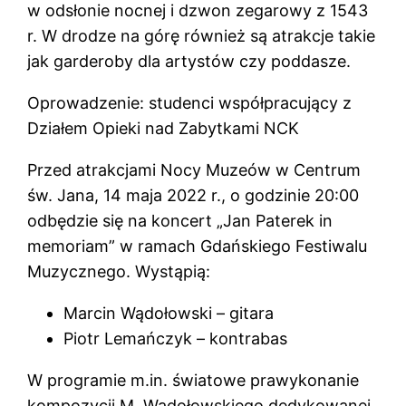
w odsłonie nocnej i dzwon zegarowy z 1543
r. W drodze na górę również są atrakcje takie
jak garderoby dla artystów czy poddasze.
Oprowadzenie: studenci współpracujący z
Działem Opieki nad Zabytkami NCK
Przed atrakcjami Nocy Muzeów w Centrum
św. Jana, 14 maja 2022 r., o godzinie 20:00
odbędzie się na koncert „Jan Paterek in
memoriam” w ramach Gdańskiego Festiwalu
Muzycznego. Wystąpią:
Marcin Wądołowski – gitara
Piotr Lemańczyk – kontrabas
W programie m.in. światowe prawykonanie
kompozycji M. Wądołowskiego dedykowanej