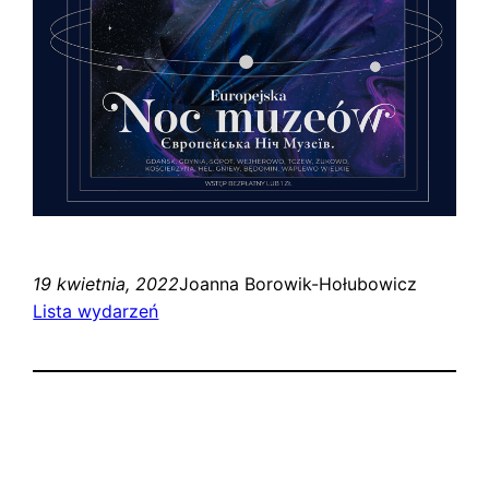
19 kwietnia, 2022
Joanna Borowik-Hołubowicz
Lista wydarzeń