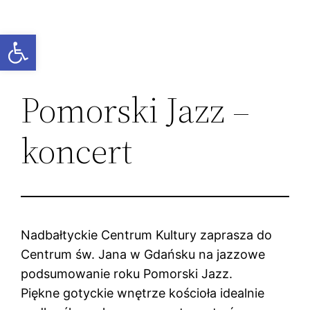
Przejdź
do
Otwórz pasek narzędzi
treści
Pomorski Jazz –
koncert
Nadbałtyckie Centrum Kultury zaprasza do
Centrum św. Jana w Gdańsku na jazzowe
podsumowanie roku Pomorski Jazz.
Piękne gotyckie wnętrze kościoła idealnie