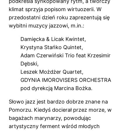
podkreśla synkopowany rytm, a twórczy
klimat sprzyja popisom wirtuozerii. W
przedostatni dzień roku zaprezentują się
wybitni muzycy jazzowi, m.in.:
Damięcka & Licak Kwintet,
Krystyna Stańko Quintet,
Adam Czerwiński Trio feat Krzesimir
Dębski,
Leszek Możdżer Quartet,
GDYNIA IMOROVISERS ORCHESTRA
pod dyrekcją Marcina Bożka.
Słowo jazz jest bardzo dobrze znane na
Pomorzu. Kiedyś docierał przez morze, w
bagażach marynarzy, powodując
artystyczny ferment wśród młodych