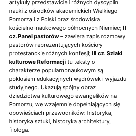
artykuły przedstawicieli różnych dyscyplin
nauki z ośrodków akademickich Wielkiego
Pomorza i z Polski oraz środowiska
kościelno-naukowego północnych Niemiec;
II
cz. Panel pastorów
– zawiera zapis rozmowy
pastorów reprezentujących kościoły
protestanckie różnych konfesji;
III cz. Szlaki
kulturowe Reformacji
tu teksty o
charakterze popularnonaukowym są
pokłosiem edukacyjnych wędrówek i wyjazdu
studyjnego. Ukazują spójny obraz
dziedzictwa kulturowego ewangelików na
Pomorzu, we wzajemnie dopełniających się
opowieściach przewodników: historyka,
historyka sztuki, historyka architektury,
filologa.