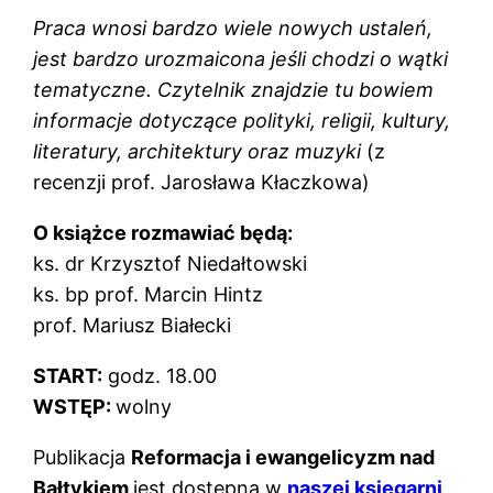
Praca wnosi bardzo wiele nowych ustaleń,
jest bardzo urozmaicona jeśli chodzi o wątki
tematyczne. Czytelnik znajdzie tu bowiem
informacje dotyczące polityki, religii, kultury,
literatury, architektury oraz muzyki
(z
recenzji prof. Jarosława Kłaczkowa)
O książce rozmawiać będą:
ks. dr Krzysztof Niedałtowski
ks. bp prof. Marcin Hintz
prof. Mariusz Białecki
START:
godz. 18.00
WSTĘP:
wolny
Publikacja
Reformacja i ewangelicyzm nad
Bałtykiem
jest dostępna w
naszej księgarni