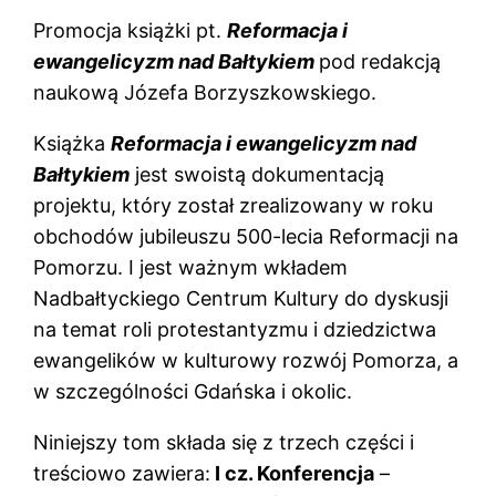
Promocja książki pt.
Reformacja i
ewangelicyzm nad Bałtykiem
pod redakcją
naukową Józefa Borzyszkowskiego.
Książka
Reformacja i ewangelicyzm nad
Bałtykiem
jest swoistą dokumentacją
projektu, który został zrealizowany w roku
obchodów jubileuszu 500-lecia Reformacji na
Pomorzu. I jest ważnym wkładem
Nadbałtyckiego Centrum Kultury do dyskusji
na temat roli protestantyzmu i dziedzictwa
ewangelików w kulturowy rozwój Pomorza, a
w szczególności Gdańska i okolic.
Niniejszy tom składa się z trzech części i
treściowo zawiera:
I cz. Konferencja
–