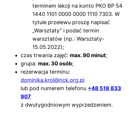
terminem lekcji na konto PKO BP 54
1440 1101 0000 0000 1110 7303. W
tytule przelewu proszę napisać
„Warsztaty” i podać termin
warsztatów (np.: Warsztaty-
15.05.2022);
czas trwania zajęć:
max. 90 minut
;
grupa:
max. 30 osób
;
rezerwacja terminu:
dominika.krol@nck.org.pl
lub pod numerem telefonu
+48 518 833
907
z dwutygodniowym wyprzedzeniem.