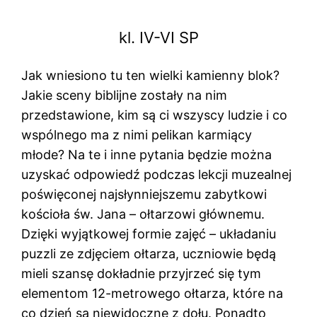
kl. IV-VI SP
Jak wniesiono tu ten wielki kamienny blok?
Jakie sceny biblijne zostały na nim
przedstawione, kim są ci wszyscy ludzie i co
wspólnego ma z nimi pelikan karmiący
młode? Na te i inne pytania będzie można
uzyskać odpowiedź podczas lekcji muzealnej
poświęconej najsłynniejszemu zabytkowi
kościoła św. Jana – ołtarzowi głównemu.
Dzięki wyjątkowej formie zajęć – układaniu
puzzli ze zdjęciem ołtarza, uczniowie będą
mieli szansę dokładnie przyjrzeć się tym
elementom 12-metrowego ołtarza, które na
co dzień są niewidoczne z dołu. Ponadto