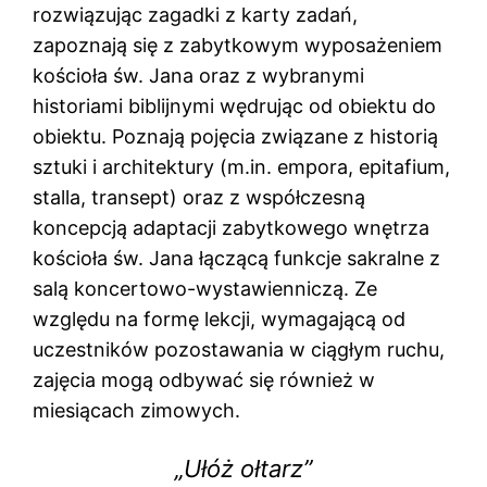
rozwiązując zagadki z karty zadań,
zapoznają się z zabytkowym wyposażeniem
kościoła św. Jana oraz z wybranymi
historiami biblijnymi wędrując od obiektu do
obiektu. Poznają pojęcia związane z historią
sztuki i architektury (m.in. empora, epitafium,
stalla, transept) oraz z współczesną
koncepcją adaptacji zabytkowego wnętrza
kościoła św. Jana łączącą funkcje sakralne z
salą koncertowo-wystawienniczą. Ze
względu na formę lekcji, wymagającą od
uczestników pozostawania w ciągłym ruchu,
zajęcia mogą odbywać się również w
miesiącach zimowych.
„Ułóż ołtarz”