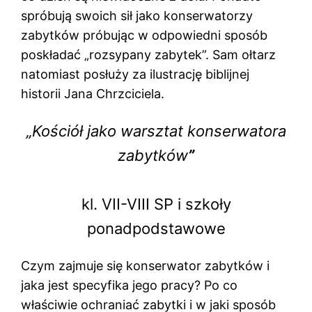
spróbują swoich sił jako konserwatorzy
zabytków próbując w odpowiedni sposób
poskładać „rozsypany zabytek”. Sam ołtarz
natomiast posłuży za ilustrację biblijnej
historii Jana Chrzciciela.
„Kościół jako warsztat konserwatora
zabytków
”
kl. VII-VIII SP i szkoły
ponadpodstawowe
Czym zajmuje się konserwator zabytków i
jaka jest specyfika jego pracy? Po co
właściwie ochraniać zabytki i w jaki sposób