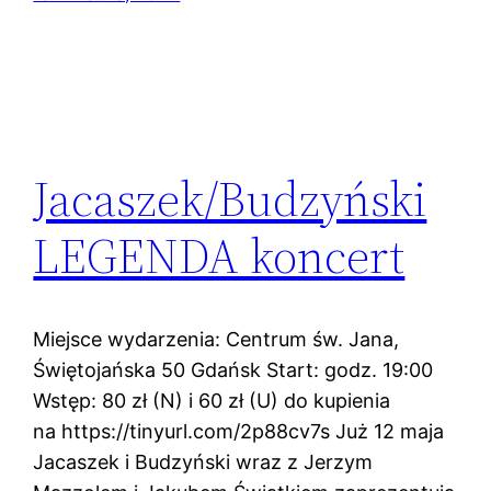
Jacaszek/Budzyński
LEGENDA koncert
Miejsce wydarzenia: Centrum św. Jana,
Świętojańska 50 Gdańsk Start: godz. 19:00
Wstęp: 80 zł (N) i 60 zł (U) do kupienia
na https://tinyurl.com/2p88cv7s Już 12 maja
Jacaszek i Budzyński wraz z Jerzym