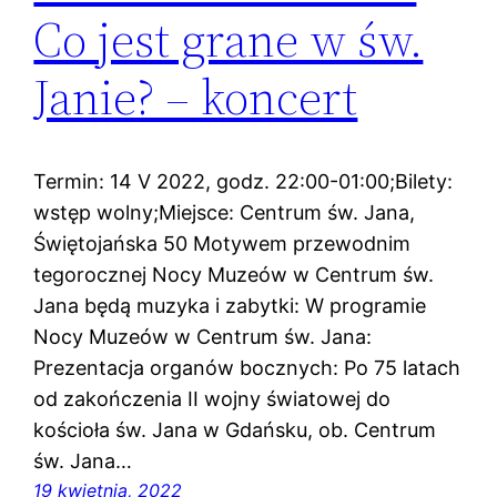
Co jest grane w św.
Janie? – koncert
Termin: 14 V 2022, godz. 22:00-01:00;Bilety:
wstęp wolny;Miejsce: Centrum św. Jana,
Świętojańska 50 Motywem przewodnim
tegorocznej Nocy Muzeów w Centrum św.
Jana będą muzyka i zabytki: W programie
Nocy Muzeów w Centrum św. Jana:
Prezentacja organów bocznych: Po 75 latach
od zakończenia II wojny światowej do
kościoła św. Jana w Gdańsku, ob. Centrum
św. Jana…
19 kwietnia, 2022