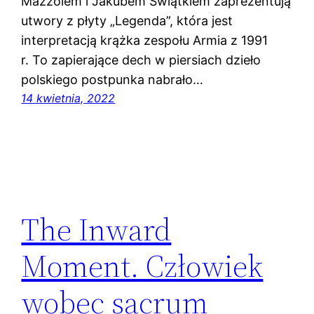
Mazzolem i Jakubem Świątkiem zaprezentują
utwory z płyty „Legenda”, która jest
interpretacją krążka zespołu Armia z 1991
r. To zapierające dech w piersiach dzieło
polskiego postpunka nabrało…
14 kwietnia, 2022
The Inward
Moment. Człowiek
wobec sacrum